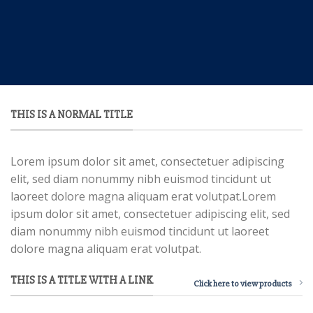
THIS IS A NORMAL TITLE
Lorem ipsum dolor sit amet, consectetuer adipiscing
elit, sed diam nonummy nibh euismod tincidunt ut
laoreet dolore magna aliquam erat volutpat.Lorem
ipsum dolor sit amet, consectetuer adipiscing elit, sed
diam nonummy nibh euismod tincidunt ut laoreet
dolore magna aliquam erat volutpat.
THIS IS A TITLE WITH A LINK
Click here to view products